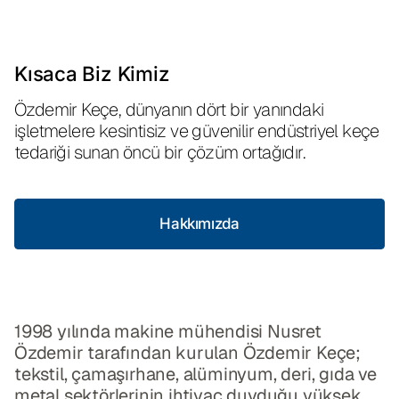
Kısaca Biz Kimiz
Özdemir Keçe, dünyanın dört bir yanındaki
işletmelere kesintisiz ve güvenilir endüstriyel keçe
tedariği sunan öncü bir çözüm ortağıdır.
Hakkımızda
Hakkımızda
1998 yılında makine mühendisi Nusret
Özdemir tarafından kurulan Özdemir Keçe;
tekstil, çamaşırhane, alüminyum, deri, gıda ve
metal sektörlerinin ihtiyaç duyduğu yüksek