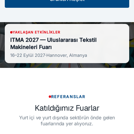
Ürünleri
Keşfet
YAKLAŞAN ETKINLIKLER
ITMA 2027 — Uluslararası Tekstil
Makineleri Fuarı
16–22 Eylül 2027
·
Hannover, Almanya
REFERANSLAR
Katıldığımız Fuarlar
Yurt içi ve yurt dışında sektörün önde gelen
fuarlarında yer alıyoruz.