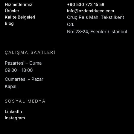
Hizmetlerimiz
+90 530 772 15 58
Ürünler
info@ozdemirkece.com
Kalite Belgeleri
Oruç Reis Mah. Tekstilkent
Blog
Cd.
No: 23-24, Esenler / İstanbul
ÇALIŞMA SAATLERI
Pazartesi – Cuma
09:00 – 18:00
Cumartesi – Pazar
Kapalı
SOSYAL MEDYA
LinkedIn
Instagram