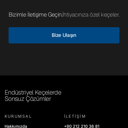
Bizimle İletişime Geçin.
İhtiyacınıza özel keçeler.
Bize Ulaşın
Bize
Ulaşın
Endüstriyel Keçelerde
Sonsuz Çözümler
KURUMSAL
İLETIŞIM
Hakkımızda
+90 212 210 36 81