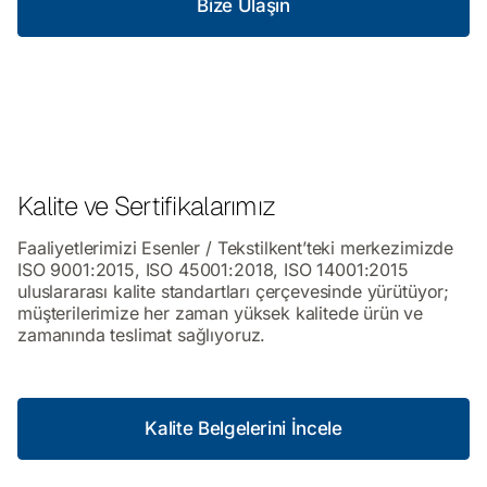
Bize Ulaşın
Bize
Ulaşın
Kalite ve Sertifikalarımız
Faaliyetlerimizi Esenler / Tekstilkent’teki merkezimizde
ISO 9001:2015, ISO 45001:2018, ISO 14001:2015
uluslararası kalite standartları çerçevesinde yürütüyor;
müşterilerimize her zaman yüksek kalitede ürün ve
zamanında teslimat sağlıyoruz.
Kalite Belgelerini İncele
Kalite
Belgelerini
İncele